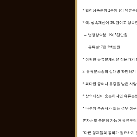
* 법정상속분의 2분의 1이 유류
* 예: 상속재산이 3억원이고 상속
→ 법정상속분: 1억 5천만원
→ 유류분: 7천 5백만원
* 정확한 유류분계산은 전문가의
3. 유류분소송의 상대방 확인하기
* 과다한 증여나 유증을 받은 사
* 상속재산이 충분하다면 유류분
* 다수의 수증자가 있는 경우 청구
혼자서도 충분히 가능한 유류분청
"다른 형제들의 동의가 필요하지 