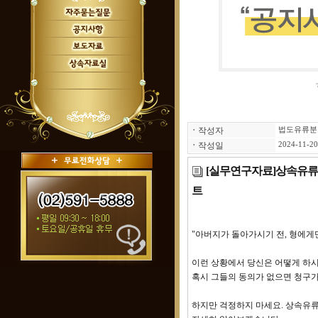
ㆍ
작성자
법도유류분
ㆍ
작성일
2024-11-20
[실무연구자료]상속유류
트
"아버지가 돌아가시기 전, 형에게만
이런 상황에서 당신은 어떻게 하시
혹시 그들의 동의가 없으면 청구
하지만 걱정하지 마세요. 상속유류