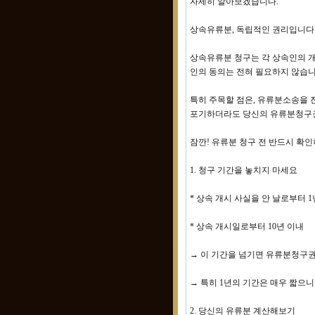
자세히 알아보겠습니다.
상속유류분, 독립적인 권리입니다
상속유류분 청구는 각 상속인의 개
인의 동의는 전혀 필요하지 않습니
특히 주목할 점은, 유류분소송을 
포기하더라도 당신의 유류분청구권
잠깐! 유류분 청구 전 반드시 확
1. 청구 기간을 놓치지 마세요
* 상속 개시 사실을 안 날로부터 1
* 상속 개시일로부터 10년 이내
→ 이 기간을 넘기면 유류분청구
→ 특히 1년의 기간은 매우 짧으
2. 당신의 유류분 계산해보기