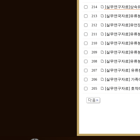
[실무연구자료]상속유
214
[실무연국자료]유류분
213
[실무연구자료]유언장
212
[실무연구자료]유류
211
[실무연구자료]유류분
210
[실무연구자료]유류분
209
[실무연구자료]유류분
208
[실무연구자료] 유류분
207
[실무연구자료] 가족
206
[실무연구자료] 호적
205