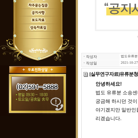
ㆍ
작성자
법도유류분
ㆍ
작성일
2021-10-27
[실무연구자료]유류분청
안녕하세요!
법도 유류분 소송센
궁금해 하시던 것이
야기겠지만 일반인들
리겠습니다.