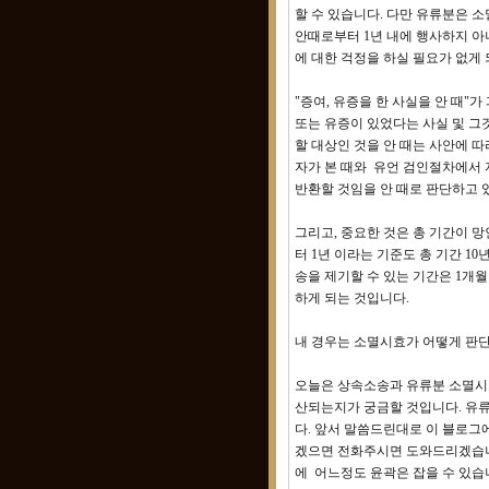
할 수 있습니다. 다만 유류분은 
안때로부터 1년 내에 행사하지 아
에 대한 걱정을 하실 필요가 없게
"증여, 유증을 한 사실을 안 때
또는 유증이 있었다는 사실 및 그것
할 대상인 것을 안 때는 사안에 
자가 본 때와 유언 검인절차에서
반환할 것임을 안 때로 판단하고 
그리고, 중요한 것은 총 기간이 
터 1년 이라는 기준도 총 기간 1
송을 제기할 수 있는 기간은 1개
하게 되는 것입니다.
내 경우는 소멸시효가 어떻게 판
오늘은 상속소송과 유류분 소멸시
산되는지가 궁금할 것입니다. 유
다. 앞서 말씀드린대로 이 블로그
겠으면 전화주시면 도와드리겠습니다
에 어느정도 윤곽은 잡을 수 있습니