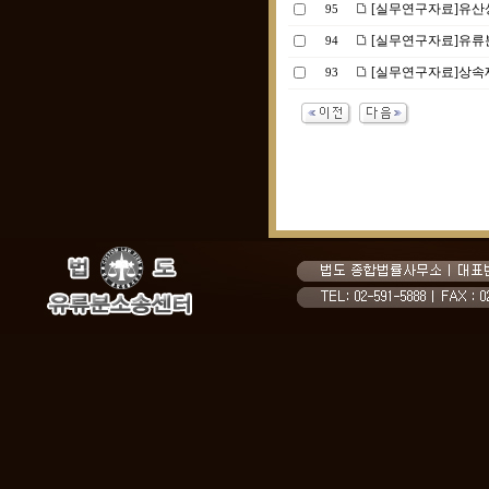
[실무연구자료]유산
95
[실무연구자료]유류
94
[실무연구자료]상속재산
93