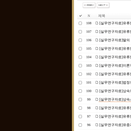
제목
N
[실무연구자료]유류분
108
[실무연구자료]유류분제도
107
[실무연구자료]딸의
106
[실무연구자료]유류분
105
[실무연구자료]유류
104
[실무연구자료]이론적
103
[실무연구자료]유류분
102
[실무연구자료]법정
101
[실무연구자료]상속
100
[실무연구자료]상속소
99
[실무연구자료]유류
98
[실무연구자료]유류
97
[실무연구자료]유증과
96