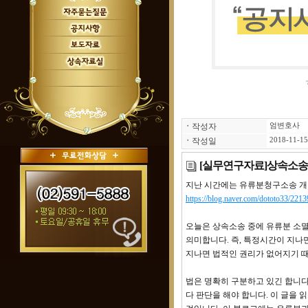
ㆍ
작성자
엄변호사
ㆍ
작성일
2018-11-15
[실무연구자료]상속소송과
지난 시간에는 유류분청구소송 개
https://blog.naver.com/dototo33/22
오늘은 상속소송 중에 유류분 소멸
의미합니다. 즉, 특정시간이 지
지나면 법적인 권리가 없어지기 때
법은 명확히 구분하고 있긴 합니다
다 판단을 해야 합니다. 이 글을