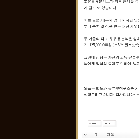
고유유류분액보다 적은 금액을 증
가 될 수도 있습니다.
예를 들면, 배우자 없이 지내던 
부터 증여 및 상속 받은 재산이 없을
두 아들의 각 고유 유류분액은 상속지
각 125,000,000원 ( = 5억 원 x
그런데 장남은 자신의 고유 유류분액보다
남에게 장남의 증여로 인하여 받지 
오늘은 법도와 유류분청구소송 기
설명드리겠습니다. 감사합니다~^
제목
N