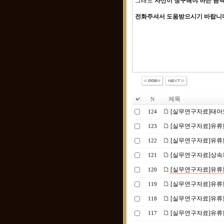
그래도
자신이 청구해야 하는 금
전화주셔서 도움받으시기 바랍니
제목
N
[실무연구자료]태아
124
[실무연구자료]유류
123
[실무연구자료]유류
122
[실무연구자료]상속
121
[실무연구자료]유류
120
[실무연구자료]유류
119
[실무연구자료]유류
118
[실무연구자료]유류분청
117