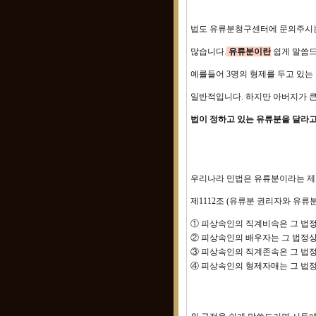
법도 유류분청구센터에 문의주시는
많습니다.
유류분이란
쉽게 말씀드
예를들어 3명의 형제를 두고 있는
일반적입니다. 하지만 아버지가 
법이 정하고 있는 유류분을 달라고
우리나라 민법은 유류분이라는 제도
제1112조 (유류분 권리자와 유류
① 피상속인의 직계비속은 그 법정
② 피상속인의 배우자는 그 법정상
③ 피상속인의 직계존속은 그 법정
④ 피상속인의 형제자매는 그 법정