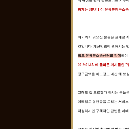
위 규정을 쉽게 말씀드리면 서두
형제는 3분의1 이 유류분청구소송
여기까지 읽으신 분들은 실제로
자
것입니다. 계산방법에 관해서는 
법도 유류분소송센터를 검색
하여
2019.01.15. 에 올라온 게시
청구금액을 어느정도 계산 해 보실
그래도 잘 모르겠다 하시는 분들은
이메일로 답변들을 드리는 서비스
작성하시면 구체적인 답변을 이메