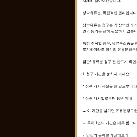
자세히 알아보겠습니다.
상속유류분, 독립적인 권리입니다
상속유류분 청구는 각 상속인의 개
인의 동의는 전혀 필요하지 않습니
특히 주목할 점은, 유류분소송을 
포기하더라도 당신의 유류분청구권
잠깐! 유류분 청구 전 반드시 확
1. 청구 기간을 놓치지 마세요
* 상속 개시 사실을 안 날로부터 1
* 상속 개시일로부터 10년 이내
→ 이 기간을 넘기면 유류분청구
→ 특히 1년의 기간은 매우 짧으
2. 당신의 유류분 계산해보기