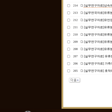
[실무연구자료]상속유
214
[실무연국자료]유류분
213
[실무연구자료]유언장
212
[실무연구자료]유류
211
[실무연구자료]유류분
210
[실무연구자료]유류분
209
[실무연구자료]유류분
208
[실무연구자료] 유류분
207
[실무연구자료] 가족
206
[실무연구자료] 호적
205