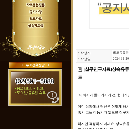
ㆍ
작성자
법도유류분
ㆍ
작성일
2024-11-20
[실무연구자료]상속유류
트
"아버지가 돌아가시기 전, 형에게만
이런 상황에서 당신은 어떻게 하시
혹시 그들의 동의가 없으면 청구
하지만 걱정하지 마세요. 상속유류