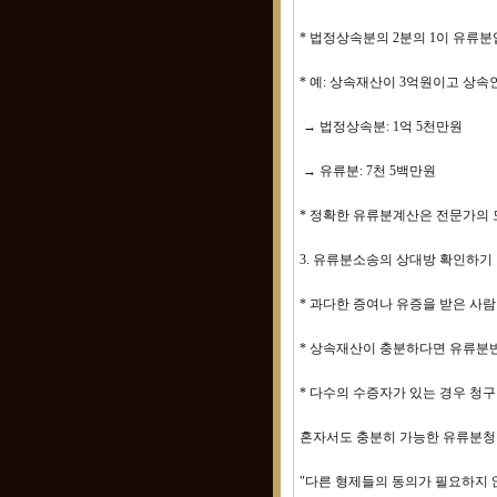
* 법정상속분의 2분의 1이 유류
* 예: 상속재산이 3억원이고 상속
→ 법정상속분: 1억 5천만원
→ 유류분: 7천 5백만원
* 정확한 유류분계산은 전문가의
3. 유류분소송의 상대방 확인하기
* 과다한 증여나 유증을 받은 사
* 상속재산이 충분하다면 유류분
* 다수의 수증자가 있는 경우 청구
혼자서도 충분히 가능한 유류분청
"다른 형제들의 동의가 필요하지 