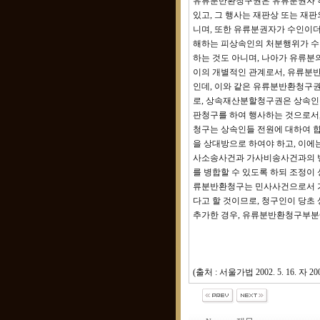
유류분반환청구권은 유류분권자 각
있고, 그 행사는 재판상 또는 재
니며, 또한 유류분권자가 수인이더
해하는 피상속인의 처분행위가 수
하는 것도 아니며, 나아가 유류분
이의 개별적인 관계로서, 유류분
인데, 이와 같은 유류분반환청구
로, 상속재산분할청구권은 상속인들
판청구를 하여 행사하는 것으로서
청구는 상속인들 전원에 대하여 합
을 상대방으로 하여야 하고, 이에
사소송사건과 가사비송사건과의 병
를 병합할 수 있도록 하되 조정이
류분반환청구는 민사사건으로서 가
다고 할 것이므로, 청구인이 당
추가한 경우, 유류분반환청구부분
(출처 : 서울가법 2002. 5. 16.