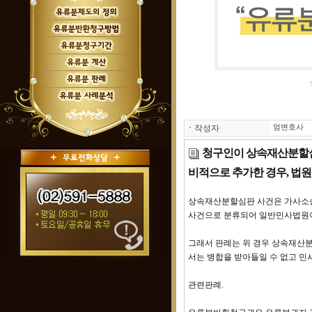
ㆍ
작성자
엄변호사
청구인이 상속재산분할심
비적으로 추가한 경우, 법
상속재산분할심판 사건은 가사소
사건으로 분류되어 일반민사법원이
그래서 판례는 위 경우 상속재산
서는 병합을 받아들일 수 없고 
관련판례.