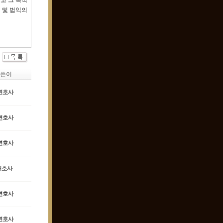
고 그 목적
 및 법익의
쓴이
변호사
변호사
변호사
변호사
변호사
변호사