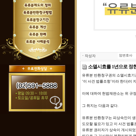
ㆍ
작성자
엄변호사
소멸시효를 1년으로 정
유류분 반환청구권의 소멸시효기간을
‘이 사건 법률조항’이라 한다)이
이에 대하여 헌법재판소는 위 규정
그 취지는 다음과 같다.
유류분 반환청구는 피상속인이 생
도모할 필요가 있고 이 사건 법률
유류분 권리자가 상속이 개시되었다